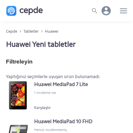
Cepde
Tabletler
Huawei
Huawei Yeni tabletler
Filtreleyin
Yaptığınız seçimlerle uyuşan ürün bulunamadı.
Huawei MediaPad 7 Lite
1 inceleme var
Karşılaştır
Huawei MediaPad 10 FHD
Henüz incelenmemiş