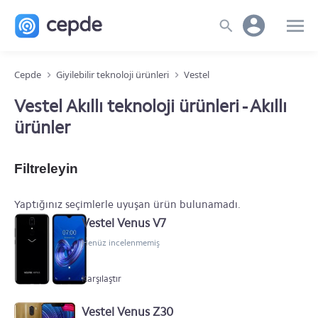
Cepde
Giyilebilir teknoloji ürünleri
Vestel
Vestel Akıllı teknoloji ürünleri - Akıllı
ürünler
Filtreleyin
Yaptığınız seçimlerle uyuşan ürün bulunamadı.
Vestel Venus V7
Henüz incelenmemiş
Karşılaştır
Vestel Venus Z30