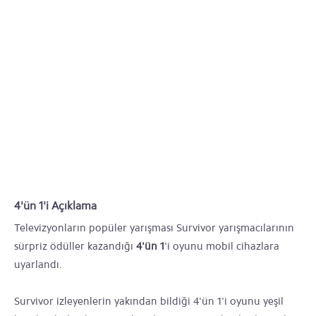
4'ün 1'i Açıklama
Televizyonların popüler yarışması Survivor yarışmacılarının
sürpriz ödüller kazandığı
4'ün 1
'i oyunu mobil cihazlara
uyarlandı.
Survivor izleyenlerin yakından bildiği 4'ün 1'i oyunu yeşil