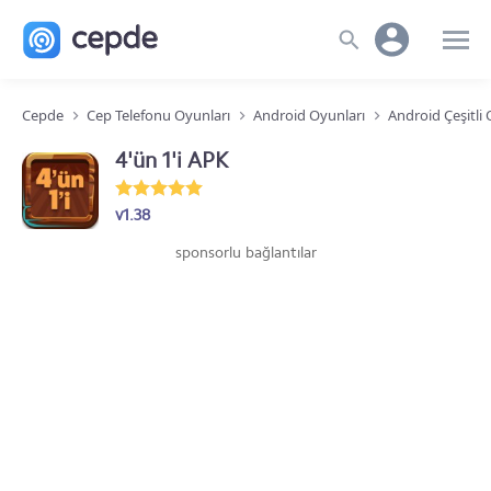
Cepde
Cep Telefonu Oyunları
Android Oyunları
Android Çeşitli
4'ün 1'i APK
v1.38
sponsorlu bağlantılar