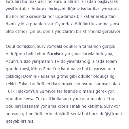
kutuları bulmak üzerine kurulu. Birinci sıradan başlayarak
yeşil kutuları bularak ilerleyebildiğiniz kadar ilerliyorsunuz.
Bu ilerleme sırasında her üç adımda bir katlanarak artan
deniz yıldızı puanları var. Oyundaki ödülleri kazanma şansı
elde etmek için bu deniz yıldızlarını biriktirmeniz gerekiyor.
Ödül demişken, Survivor'daki ödüllerin tamamen gerçek
olduğunu belirtelim.
Survivor
yarışmacılarıyla buluşma,
Acun'un size yarışmanın TV'de yayımlandığı sırada selam
göndermesi, Kıbrıs Finali'ne katılma ve hatta yarışmanın
çekildiği Dominik adasına gitme gibi ödüller oldukça ilgi
çekici. Fakat bu ödülleri kazanmak için oyuna sponsor olan
Türk Telekom'un Survivor tarifesinde olmanız gerekiyor.
Vodafone veya Turkcell kullanan oyuncular maalesef bu
ödülleri kazanamıyor ama Kıbrıs Finali'ne katılma, Survivor
adasına gitme ödüllerini düşünürseniz hattınızı değiştirmek
isteyebilirsiniz.