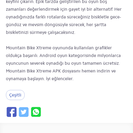
keyfini çıkarın. Epik tarzda geliştirilen bu oyun boş
zamanları değerlendirmek için gayet iyi bir alternatif. Her
oynadığınızda farklı rotalarda süreceğiniz bisikletle gece-
gündüz ve mevsim döngüsüyle sürecek, her şartta
bisikletinizi sürmeye çalışacaksınız.
Mountain Bike Xtreme oyununda kullanılan grafikler
oldukça başarılı. Android oyun kategorisinde milyonlarca
oyuncunun severek oynadığı bu oyun tamamen ücretsiz.
Mountain Bike Xtreme APK dosyasını hemen indirin ve
oynamaya başlayın. İyi eğlenceler.
Çeşitli