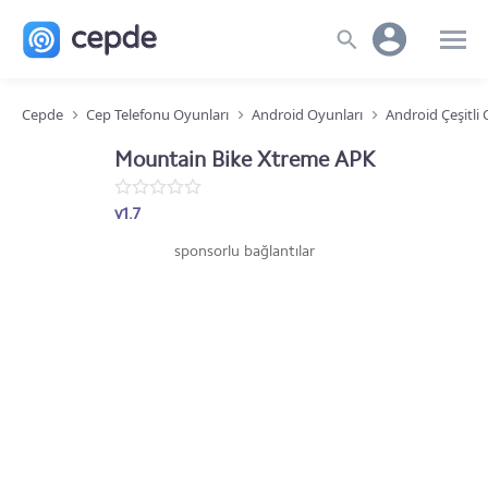
Cepde
Cep Telefonu Oyunları
Android Oyunları
Android Çeşitli
Mountain Bike Xtreme APK
v1.7
sponsorlu bağlantılar