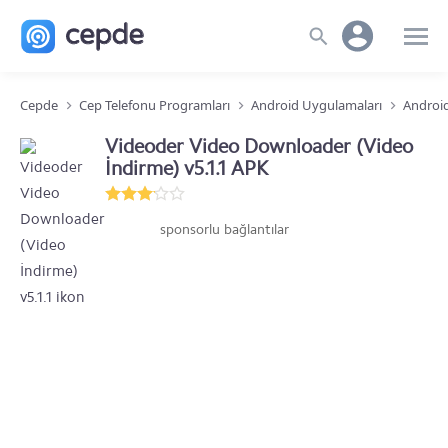
Cepde
Cep Telefonu Programları
Android Uygulamaları
Android
Videoder Video Downloader (Video
İndirme) v5.1.1 APK
sponsorlu bağlantılar