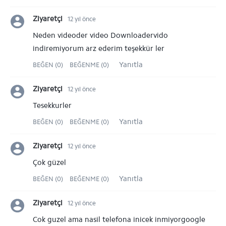
Ziyaretçi
12 yıl önce
Neden videoder video Downloadervido
indiremiyorum arz ederim teşekkür ler
Yanıtla
BEĞEN (0)
BEĞENME (0)
Ziyaretçi
12 yıl önce
Tesekkurler
Yanıtla
BEĞEN (0)
BEĞENME (0)
Ziyaretçi
12 yıl önce
Çok güzel
Yanıtla
BEĞEN (0)
BEĞENME (0)
Ziyaretçi
12 yıl önce
Cok guzel ama nasil telefona inicek inmiyorgoogle