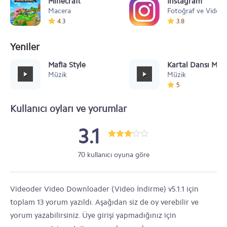
Minecraft
Instagram
Macera
Fotoğraf ve Video
4.3
3.8
Yeniler
Mafia Style
Kartal Dansı Müz
Müzik
Müzik
5
Kullanıcı oyları ve yorumlar
3.1
70 kullanıcı oyuna göre
Videoder Video Downloader (Video İndirme) v5.1.1 için
toplam 13 yorum yazıldı. Aşağıdan siz de oy verebilir ve
yorum yazabilirsiniz. Üye girişi yapmadığınız için