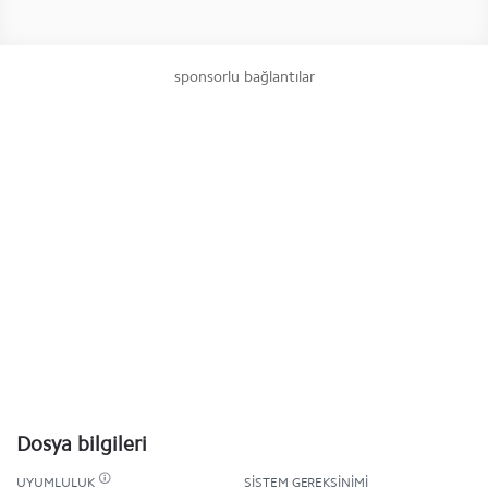
sponsorlu bağlantılar
Dosya bilgileri
UYUMLULUK
SISTEM GEREKSINIMI