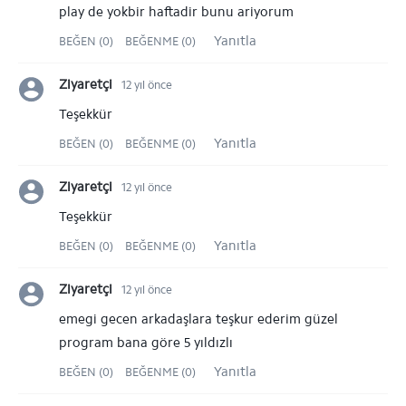
play de yokbir haftadir bunu ariyorum
Yanıtla
BEĞEN (0)
BEĞENME (0)
Ziyaretçi
12 yıl önce
Teşekkür
Yanıtla
BEĞEN (0)
BEĞENME (0)
Ziyaretçi
12 yıl önce
Teşekkür
Yanıtla
BEĞEN (0)
BEĞENME (0)
Ziyaretçi
12 yıl önce
emegi gecen arkadaşlara teşkur ederim güzel
program bana göre 5 yıldızlı
Yanıtla
BEĞEN (0)
BEĞENME (0)