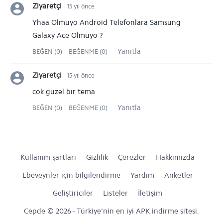
Ziyaretçi
15 yıl önce
Yhaa Olmuyo Android Telefonlara Samsung
Galaxy Ace Olmuyo ?
Yanıtla
BEĞEN (0)
BEĞENME (0)
Ziyaretçi
15 yıl önce
cok guzel bır tema
Yanıtla
BEĞEN (0)
BEĞENME (0)
Kullanım şartları
Gizlilik
Çerezler
Hakkımızda
Ebeveynler için bilgilendirme
Yardım
Anketler
Geliştiriciler
Listeler
İletişim
Cepde © 2026 - Türkiye'nin en iyi APK indirme sitesi.