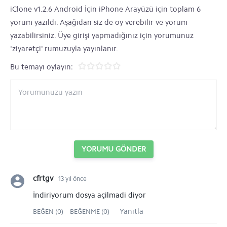
iClone v1.2.6 Android İçin iPhone Arayüzü için toplam 6
yorum yazıldı. Aşağıdan siz de oy verebilir ve yorum
yazabilirsiniz. Üye girişi yapmadığınız için yorumunuz
'ziyaretçi' rumuzuyla yayınlanır.
Bu temayı oylayın:
YORUMU GÖNDER
cfrtgv
13 yıl önce
İndiriyorum dosya açilmadi diyor
Yanıtla
BEĞEN (0)
BEĞENME (0)