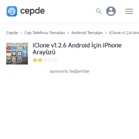
Cepde
Cep Telefonu Temaları
Android Temaları
iClone v1.2.6 An
iClone v1.2.6 Android İçin iPhone
Arayüzü
sponsorlu bağlantılar