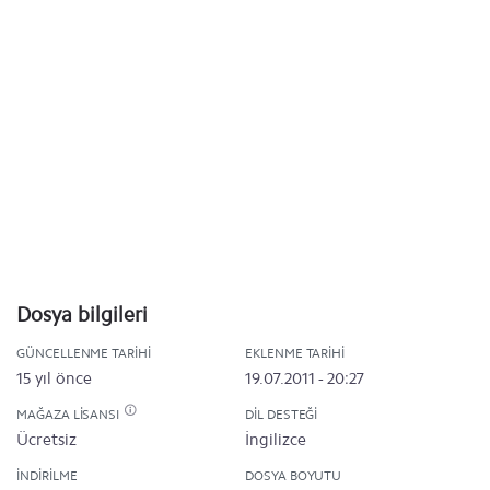
Dosya bilgileri
GÜNCELLENME TARIHI
EKLENME TARIHI
15 yıl önce
19.07.2011 - 20:27
MAĞAZA LISANSI
DIL DESTEĞI
Ücretsiz
İngilizce
İNDIRILME
DOSYA BOYUTU