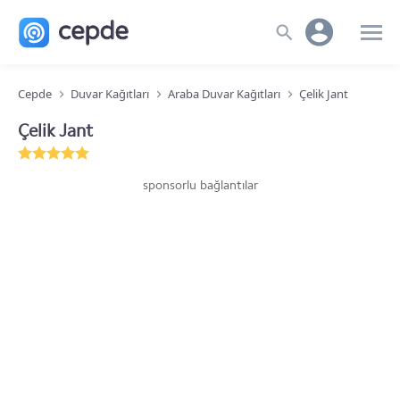
Cepde
Duvar Kağıtları
Araba Duvar Kağıtları
Çelik Jant
Çelik Jant
sponsorlu bağlantılar