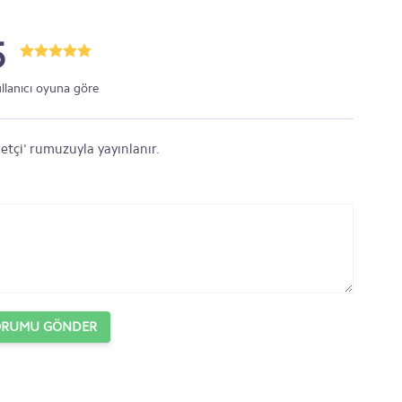
5
ullanıcı oyuna göre
etçi' rumuzuyla yayınlanır.
ORUMU GÖNDER