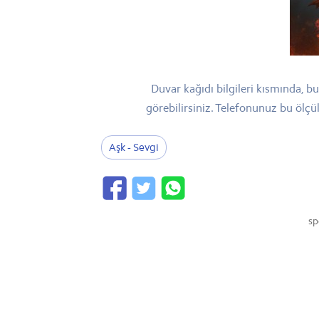
Duvar kağıdı bilgileri kısmında, 
görebilirsiniz. Telefonunuz bu ölç
Aşk - Sevgi
sp