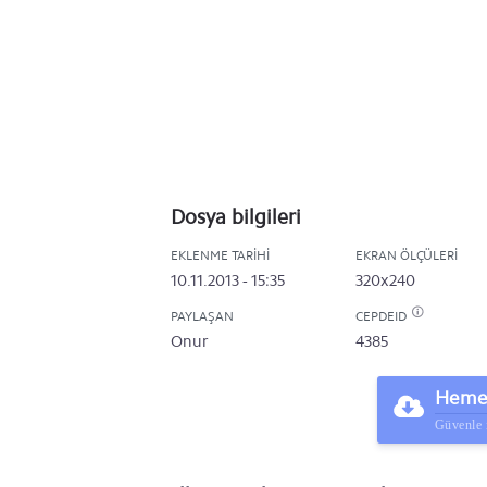
Dosya bilgileri
EKLENME TARIHI
EKRAN ÖLÇÜLERI
10.11.2013 - 15:35
320x240
PAYLAŞAN
CEPDEID
Onur
4385
Hemen
Güvenle 