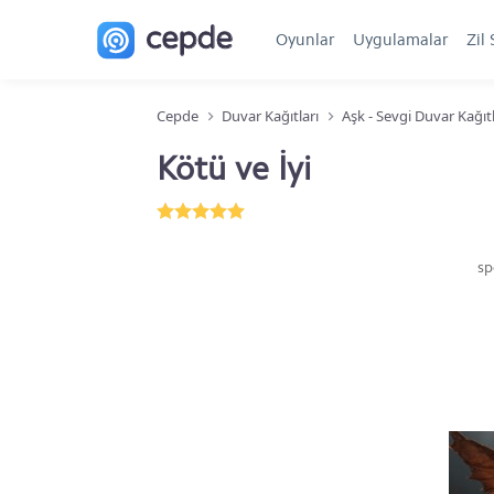
Oyunlar
Uygulamalar
Zil 
Cepde
Duvar Kağıtları
Aşk - Sevgi Duvar Kağıtl
Kötü ve İyi
sp