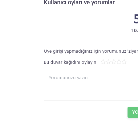
Kullanıcı oyları ve yorumlar
1 k
Üye girişi yapmadığınız için yorumunuz 'ziyar
Bu duvar kağıdını oylayın:
Y