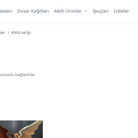
Sesleri
Duvar Kağıtları
Akıllı Ürünler
İpuçları
Listeler
arı
Kötü ve İyi
onsorlu bağlantılar