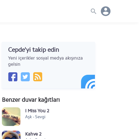
Cepde'yi takip edin
Yeni içerikler sosyal medya akışınıza
gelsin
Benzer duvar kağıtları
I Miss You 2
Aşk - Sevgi
Kahve 2