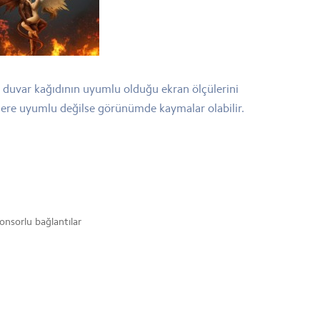
bu duvar kağıdının uyumlu olduğu ekran ölçülerini
ülere uyumlu değilse görünümde kaymalar olabilir.
onsorlu bağlantılar