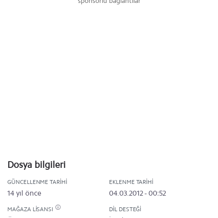
sponsorlu bağlantılar
Dosya bilgileri
GÜNCELLENME TARIHI
EKLENME TARIHI
14 yıl önce
04.03.2012 - 00:52
MAĞAZA LISANSI
DIL DESTEĞI