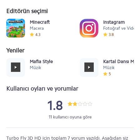
Editörün seçimi
Minecraft
Instagram
Macera
Fotoğraf ve Video
4.3
3.8
Yeniler
Mafia Style
Kartal Dansı Müz
Müzik
Müzik
5
Kullanıcı oyları ve yorumlar
1.8
11 kullanıcı oyuna göre
Turbo Fly 3D HD için toplam 7 yorum yazıldı. Aşağıdan siz