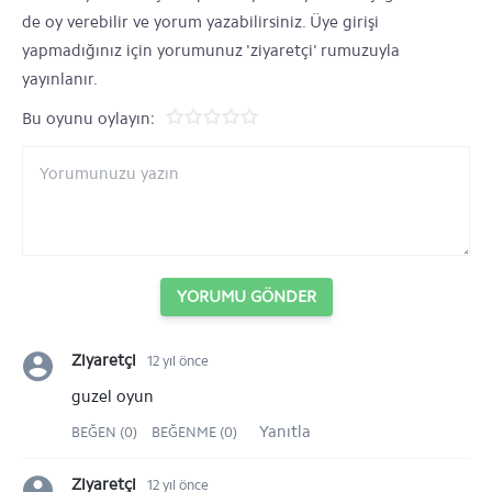
de oy verebilir ve yorum yazabilirsiniz. Üye girişi
yapmadığınız için yorumunuz 'ziyaretçi' rumuzuyla
yayınlanır.
Bu oyunu oylayın:
YORUMU GÖNDER
Ziyaretçi
12 yıl önce
guzel oyun
Yanıtla
BEĞEN (0)
BEĞENME (0)
Ziyaretçi
12 yıl önce