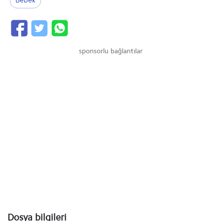
Bebek
sponsorlu bağlantılar
Dosya bilgileri