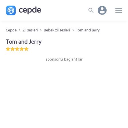
Cepde
Zil sesleri
Bebek zil sesleri
Tom and Jerry
Tom and Jerry
sponsorlu bağlantılar