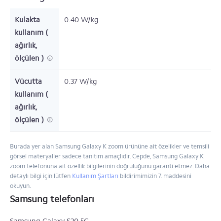
Kulakta
0.40 W/kg
kullanım (
ağırlık,
ölçülen )
Vücutta
0.37 W/kg
kullanım (
ağırlık,
ölçülen )
Burada yer alan Samsung Galaxy K zoom ürününe ait özelikler ve temsili
görsel materyaller sadece tanıtım amaçlıdır. Cepde, Samsung Galaxy K
zoom telefonuna ait özellik bilgilerinin doğruluğunu garanti etmez. Daha
detaylı bilgi için lütfen
Kullanım Şartları
bildirimimizin 7. maddesini
okuyun.
Samsung telefonları