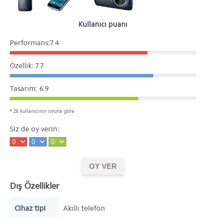
Kullanıcı puanı
Performans:7.4
Özellik: 7.7
Tasarım: 6.9
* 28 kullanıcının oyuna göre
Siz de oy verin:
Dış Özellikler
Cihaz tipi
Akıllı telefon