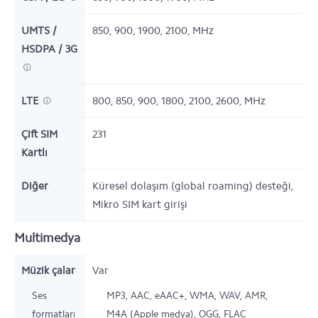
UMTS /
850, 900, 1900, 2100,
MHz
HSDPA / 3G
LTE
800, 850, 900, 1800, 2100, 2600,
MHz
Çift SIM
231
Kartlı
Diğer
Küresel dolaşım (global roaming) desteği,
Mikro SIM kart girişi
Multimedya
Müzik çalar
Var
Ses
MP3, AAC, eAAC+, WMA, WAV, AMR,
formatları
M4A (Apple medya), OGG, FLAC