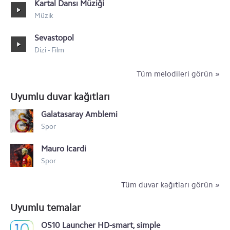
Kartal Dansı Müziği
Müzik
Sevastopol
Dizi - Film
Tüm melodileri görün »
Uyumlu duvar kağıtları
Galatasaray Amblemi
Spor
Mauro Icardi
Spor
Tüm duvar kağıtları görün »
Uyumlu temalar
OS10 Launcher HD-smart, simple