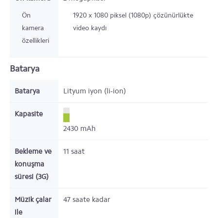
Ön
1920 x 1080 piksel (1080p) çözünürlükte
kamera
video kaydı
özellikleri
Batarya
Batarya
Lityum iyon (li-ion)
Kapasite
2430
mAh
Bekleme ve
11
saat
konuşma
süresi (3G)
Müzik çalar
47
saate kadar
ile