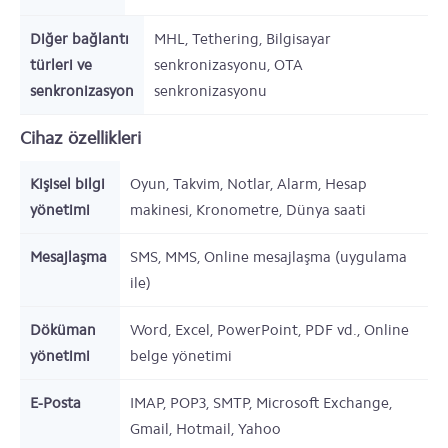
Diğer bağlantı
MHL, Tethering, Bilgisayar
türleri ve
senkronizasyonu, OTA
senkronizasyon
senkronizasyonu
Cihaz özellikleri
Kişisel bilgi
Oyun, Takvim, Notlar, Alarm, Hesap
yönetimi
makinesi, Kronometre, Dünya saati
Mesajlaşma
SMS, MMS, Online mesajlaşma (uygulama
ile)
Döküman
Word, Excel, PowerPoint, PDF vd., Online
yönetimi
belge yönetimi
E-Posta
IMAP, POP3, SMTP, Microsoft Exchange,
Gmail, Hotmail, Yahoo