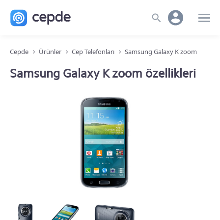
Cepde
Ürünler
Cep Telefonları
Samsung Galaxy K zoom
Samsung Galaxy K zoom özellikleri