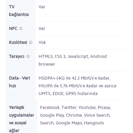
TV
Var
bağlantısı
NFC
Var
Kızılötesi
Yok
Tarayıcı
HTML5, CSS 3, JavaScript, Android
browser
Data - Veri
HSDPA+ (4G) ile 42.2 Mbit/s'e kadar,
hızı
HSUPA ile 5.76 Mbit/s'e kadar ve ayrıca
UMTS, EDGE, GPRS hızlarında
Yerleşik
Facebook, Twitter, Youtube, Picasa,
uygulamalar
Google Play, Chrome, Voice Search,
ve sosyal
Search, Google Maps, Hangouts
ağlar