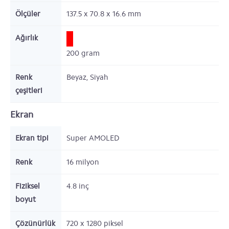
Ölçüler
137.5 x 70.8 x 16.6
mm
Ağırlık
200
gram
Renk
Beyaz, Siyah
çeşitleri
Ekran
Ekran tipi
Super AMOLED
Renk
16 milyon
Fiziksel
4.8
inç
boyut
Çözünürlük
720 x 1280
piksel