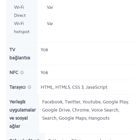
Wi-Fi
Var
Direct
Wi-Fi
Var
hotspot
TV
Yok
bağlantısı
NFC
Yok
Tarayıcı
HTML, HTML5, CSS 3, JavaScript
Yerleşik
Facebook, Twitter, Youtube, Google Play,
uygulamalar
Google Drive, Chrome, Voice Search,
ve sosyal
Search, Google Maps, Hangouts
ağlar