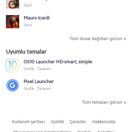
Spor
Mauro Icardi
Spor
Tüm duvar kağıtları görün »
Uyumlu temalar
OS10 Launcher HD-smart, simple
Grafik - Tasarım
Pixel Launcher
Grafik - Tasarım
Tüm temaları görün »
Kullanım şartları
Gizlilik
Çerezler
Hakkımızda