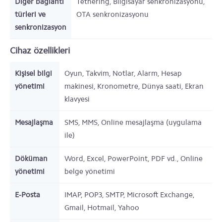
Diğer bağlantı
Tethering, Bilgisayar senkronizasyonu,
türleri ve
OTA senkronizasyonu
senkronizasyon
Cihaz özellikleri
Kişisel bilgi
Oyun, Takvim, Notlar, Alarm, Hesap
yönetimi
makinesi, Kronometre, Dünya saati, Ekran
klavyesi
Mesajlaşma
SMS, MMS, Online mesajlaşma (uygulama
ile)
Döküman
Word, Excel, PowerPoint, PDF vd., Online
yönetimi
belge yönetimi
E-Posta
IMAP, POP3, SMTP, Microsoft Exchange,
Gmail, Hotmail, Yahoo