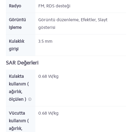
Radyo
FM, RDS desteği
Görüntü
Görüntü düzenleme, Efektler, Slayt
işleme
gösterisi
Kulaklık
3.5 mm
girişi
SAR Değerleri
Kulakta
0.68 W/kg
kullanım (
ağırlık,
ölçülen )
Vücutta
0.68 W/kg
kullanım (
ağırlık,