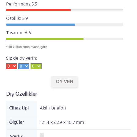
Performans:5.5
Özellik: 5.9
Tasarım: 6.6
* 48 kullanıcının oyuna göre
Siz de oy verin:
Dış Özellikler
Cihaz tipi
Akıllı telefon
Ölçüler
121.4 x 62.9 x 10.7
mm
Ağırlık