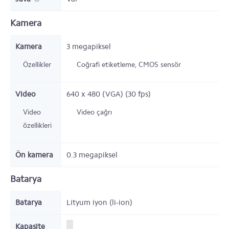
Kamera
Kamera
3 megapiksel
Özellikler
Coğrafi etiketleme, CMOS sensör
Video
640 x 480 (VGA) (30 fps)
Video
Video çağrı
özellikleri
Ön kamera
0.3 megapiksel
Batarya
Batarya
Lityum iyon (li-ion)
Kapasite