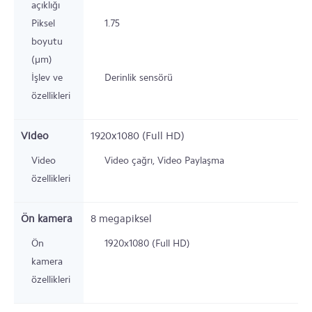
açıklığı
Piksel
1.75
boyutu
(µm)
İşlev ve
Derinlik sensörü
özellikleri
Video
1920x1080 (Full HD)
Video
Video çağrı, Video Paylaşma
özellikleri
Ön kamera
8
megapiksel
Ön
1920x1080 (Full HD)
kamera
özellikleri