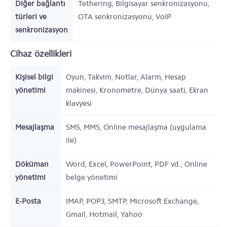
Diğer bağlantı
Tethering, Bilgisayar senkronizasyonu,
türleri ve
OTA senkronizasyonu, VoIP
senkronizasyon
Cihaz özellikleri
Kişisel bilgi
Oyun, Takvim, Notlar, Alarm, Hesap
yönetimi
makinesi, Kronometre, Dünya saati, Ekran
klavyesi
Mesajlaşma
SMS, MMS, Online mesajlaşma (uygulama
ile)
Döküman
Word, Excel, PowerPoint, PDF vd., Online
yönetimi
belge yönetimi
E-Posta
IMAP, POP3, SMTP, Microsoft Exchange,
Gmail, Hotmail, Yahoo