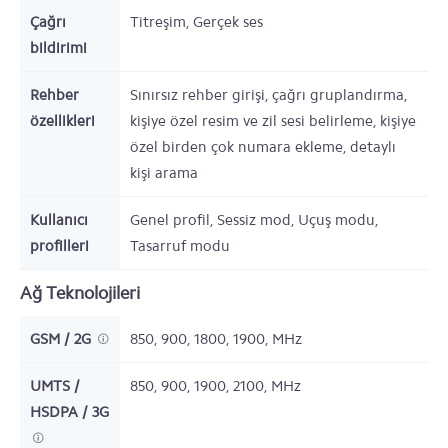
Çağrı
Titreşim, Gerçek ses
bildirimi
Rehber
Sınırsız rehber girişi, çağrı gruplandırma,
özellikleri
kişiye özel resim ve zil sesi belirleme, kişiye
özel birden çok numara ekleme, detaylı
kişi arama
Kullanıcı
Genel profil, Sessiz mod, Uçuş modu,
profilleri
Tasarruf modu
Ağ Teknolojileri
GSM / 2G
850, 900, 1800, 1900,
MHz
UMTS /
850, 900, 1900, 2100,
MHz
HSDPA / 3G