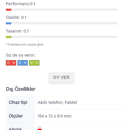
Performans:0.1
Özellik: 0.1
Tasarım: 0.1
* 0 kullanıcının oyuna göre
Siz de oy verin:
Dış Özellikler
Cihaz tipi
Akıllı telefon, Fablet
Ölçüler
154 x 72 x 8.9
mm
Ağırlık