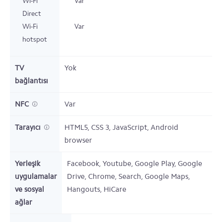
Wi-Fi
Var
Direct
Wi-Fi
Var
hotspot
TV
Yok
bağlantısı
NFC
Var
Tarayıcı
HTML5, CSS 3, JavaScript, Android
browser
Yerleşik
Facebook, Youtube, Google Play, Google
uygulamalar
Drive, Chrome, Search, Google Maps,
ve sosyal
Hangouts, HiCare
ağlar