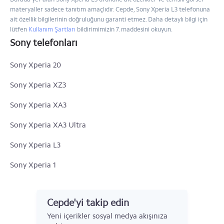
materyaller sadece tanıtım amaçlıdır. Cepde, Sony Xperia L3 telefonuna
ait özellik bilgilerinin doğruluğunu garanti etmez. Daha detaylı bilgi için
lütfen
Kullanım Şartları
bildirimimizin 7. maddesini okuyun.
Sony telefonları
Sony Xperia 20
Sony Xperia XZ3
Sony Xperia XA3
Sony Xperia XA3 Ultra
Sony Xperia L3
Sony Xperia 1
Sony Xperia 10 Plus
Cepde'yi takip edin
Sony Xperia 10
Yeni içerikler sosyal medya akışınıza