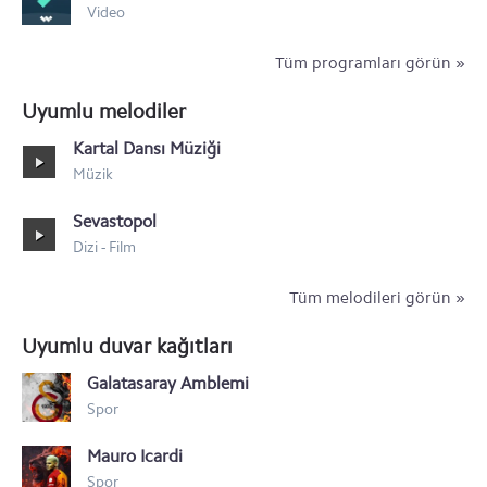
Video
Tüm programları görün »
Uyumlu melodiler
Kartal Dansı Müziği
Müzik
Sevastopol
Dizi - Film
Tüm melodileri görün »
Uyumlu duvar kağıtları
Galatasaray Amblemi
Spor
Mauro Icardi
Spor