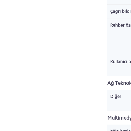
Çağrı bild
Rehber öze
Kullanıcı p
Ağ Teknolo
Diğer
Multimed