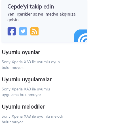
Cepde'yi takip edin
Sony Xperia 10
Yeni içerikler sosyal medya akışınıza
Sony Xperia XZ
gelsin
Sony Xperia X Compact
Sony Xperia X Performance
Uyumlu oyunlar
Sony Xperia X
Sony Xperia XA3 ile uyumlu oyun
Sony Xperia XA
bulunmuyor.
Sony Xperia Z5 Premium
Uyumlu uygulamalar
Sony Xperia Z5 Compact
Sony Xperia XA3 ile uyumlu
uygulama bulunmuyor.
Sony Xperia Z5
Uyumlu melodiler
Sony Xperia Z3
Sony Xperia XA3 ile uyumlu melodi
Sony Xperia M2
bulunmuyor.