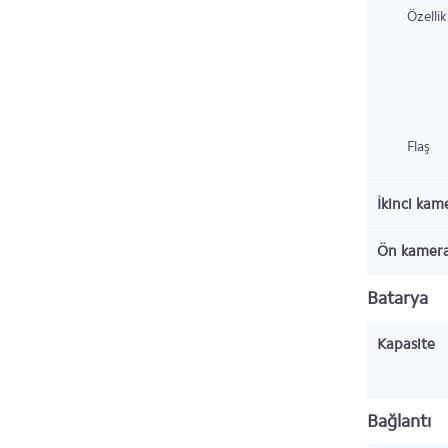
Özellik
Flaş
İkinci kam
Ön kamer
Batarya
Kapasite
Bağlantı