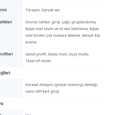
irimi
Titreşim, Gerçek ses
llikleri
Sınırsız rehber girişi, çağrı gruplandırma,
kişiye özel resim ve zil sesi belirleme, kişiye
özel birden çok numara ekleme, detaylı kişi
arama
rofilleri
Genel profil, Sessiz mod, Uçuş modu,
Tasarruf modu
jileri
Küresel dolaşım (global roaming) desteği,
nano SIM kart girişi
ya