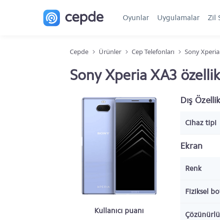
Oyunlar
Uygulamalar
Zil 
Cepde
Ürünler
Cep Telefonları
Sony Xperia
Sony Xperia XA3 özellik
Dış Özellik
Cihaz tipi
Ekran
Renk
Fiziksel b
Kullanıcı puanı
Çözünürlü