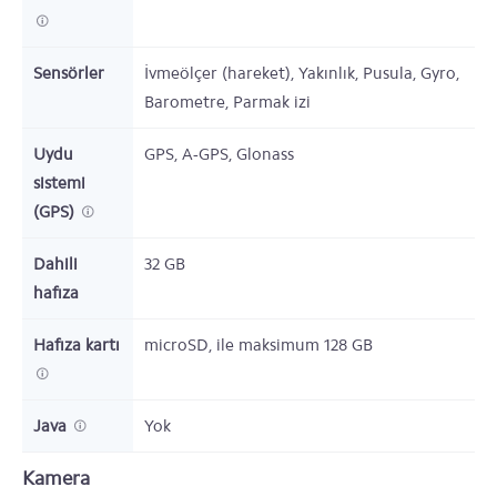
Sensörler
İvmeölçer (hareket), Yakınlık, Pusula, Gyro,
Barometre, Parmak izi
Uydu
GPS, A-GPS, Glonass
sistemi
(GPS)
Dahili
32
GB
hafıza
Hafıza kartı
microSD,
ile maksimum 128 GB
Java
Yok
Kamera