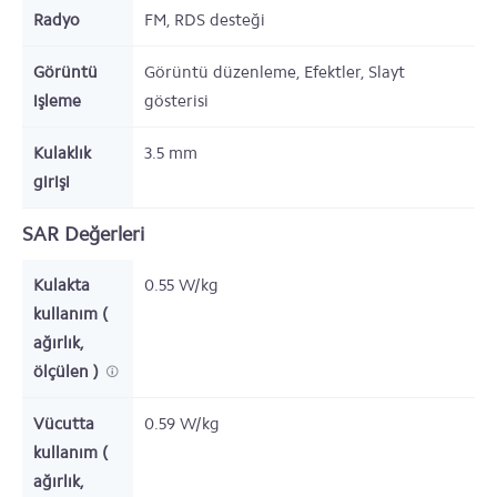
Radyo
FM, RDS desteği
Görüntü
Görüntü düzenleme, Efektler, Slayt
işleme
gösterisi
Kulaklık
3.5 mm
girişi
SAR Değerleri
Kulakta
0.55 W/kg
kullanım (
ağırlık,
ölçülen )
Vücutta
0.59 W/kg
kullanım (
ağırlık,