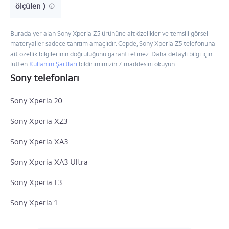
ölçülen )
Burada yer alan Sony Xperia Z5 ürününe ait özelikler ve temsili görsel
materyaller sadece tanıtım amaçlıdır. Cepde, Sony Xperia Z5 telefonuna
ait özellik bilgilerinin doğruluğunu garanti etmez. Daha detaylı bilgi için
lütfen
Kullanım Şartları
bildirimimizin 7. maddesini okuyun.
Sony telefonları
Sony Xperia 20
Sony Xperia XZ3
Sony Xperia XA3
Sony Xperia XA3 Ultra
Sony Xperia L3
Sony Xperia 1
Sony Xperia 10 Plus