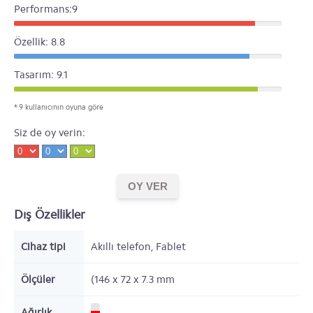
Performans:9
Özellik: 8.8
Tasarım: 9.1
* 9 kullanıcının oyuna göre
Siz de oy verin:
Dış Özellikler
Cihaz tipi
Akıllı telefon, Fablet
Ölçüler
(146 x 72 x 7.3
mm
Ağırlık