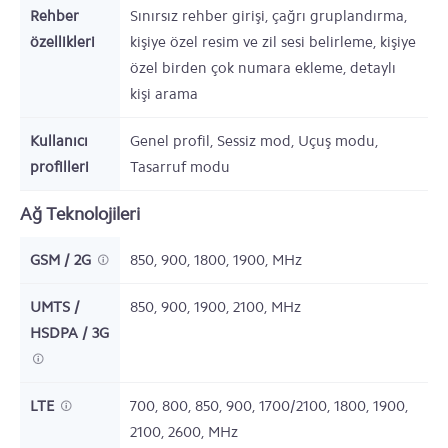
Rehber
Sınırsız rehber girişi, çağrı gruplandırma,
özellikleri
kişiye özel resim ve zil sesi belirleme, kişiye
özel birden çok numara ekleme, detaylı
kişi arama
Kullanıcı
Genel profil, Sessiz mod, Uçuş modu,
profilleri
Tasarruf modu
Ağ Teknolojileri
GSM / 2G
850, 900, 1800, 1900,
MHz
UMTS /
850, 900, 1900, 2100,
MHz
HSDPA / 3G
LTE
700, 800, 850, 900, 1700/2100, 1800, 1900,
2100, 2600,
MHz