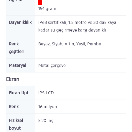
154
gram
Dayanıklılık
IP68 sertifikalı, 1.5 metre ve 30 dakikaya
kadar su geçirmeye karşı dayanıklı
Renk
Beyaz, Siyah, Altın, Yeşil, Pembe
çeşitleri
Materyal
Metal çerçeve
Ekran
Ekran tipi
IPS LCD
Renk
16 milyon
Fiziksel
5.20
inç
boyut