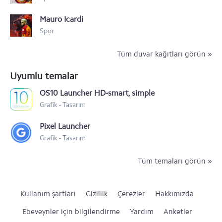
Mauro Icardi
Spor
Tüm duvar kağıtları görün »
Uyumlu temalar
OS10 Launcher HD-smart, simple
Grafik - Tasarım
Pixel Launcher
Grafik - Tasarım
Tüm temaları görün »
Kullanım şartları
Gizlilik
Çerezler
Hakkımızda
Ebeveynler için bilgilendirme
Yardım
Anketler