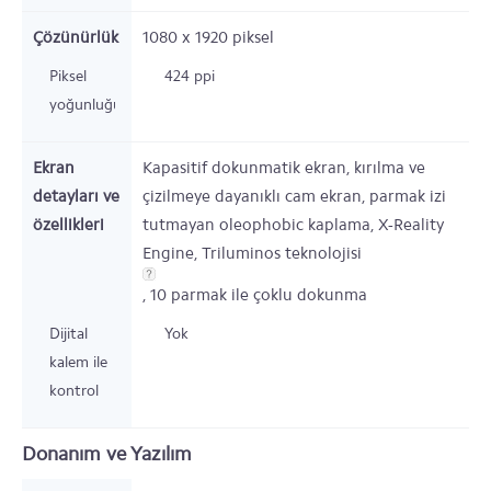
Çözünürlük
1080 x 1920
piksel
Piksel
424 ppi
yoğunluğu
Ekran
Kapasitif dokunmatik ekran, kırılma ve
detayları ve
çizilmeye dayanıklı cam ekran, parmak izi
özellikleri
tutmayan oleophobic kaplama, X-Reality
Engine, Triluminos teknolojisi
, 10 parmak ile çoklu dokunma
Dijital
Yok
kalem ile
kontrol
Donanım ve Yazılım