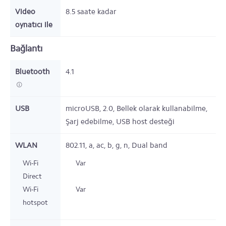
Video
8.5
saate kadar
oynatıcı ile
Bağlantı
Bluetooth
4.1
USB
microUSB,
2.0,
Bellek olarak kullanabilme,
Şarj edebilme, USB host desteği
WLAN
802.11,
a, ac, b, g, n, Dual band
Wi-Fi
Var
Direct
Wi-Fi
Var
hotspot