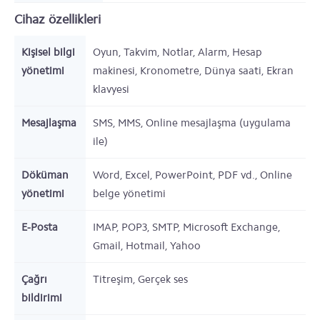
Cihaz özellikleri
Kişisel bilgi
Oyun, Takvim, Notlar, Alarm, Hesap
yönetimi
makinesi, Kronometre, Dünya saati, Ekran
klavyesi
Mesajlaşma
SMS, MMS, Online mesajlaşma (uygulama
ile)
Döküman
Word, Excel, PowerPoint, PDF vd., Online
yönetimi
belge yönetimi
E-Posta
IMAP, POP3, SMTP, Microsoft Exchange,
Gmail, Hotmail, Yahoo
Çağrı
Titreşim, Gerçek ses
bildirimi