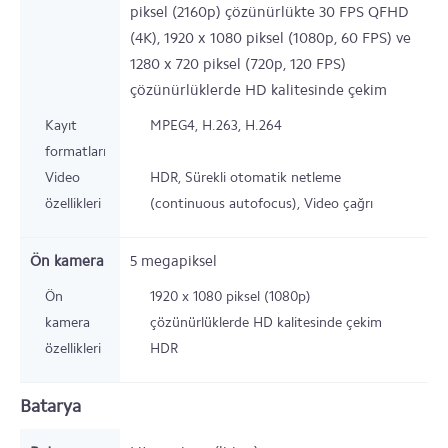
piksel (2160p) çözünürlükte 30 FPS QFHD
(4K), 1920 x 1080 piksel (1080p, 60 FPS) ve
1280 x 720 piksel (720p, 120 FPS)
çözünürlüklerde HD kalitesinde çekim
Kayıt
MPEG4, H.263, H.264
formatları
Video
HDR, Sürekli otomatik netleme
özellikleri
(continuous autofocus), Video çağrı
Ön kamera
5
megapiksel
Ön
1920 x 1080 piksel (1080p)
kamera
çözünürlüklerde HD kalitesinde çekim
özellikleri
HDR
Batarya