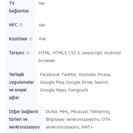
TV
Var
bağlantısı
NFC
Var
Kızılötesi
Yok
Tarayıcı
HTML, HTML5, CSS 3, JavaScript, Android
browser
Yerleşik
Facebook, Twitter, Youtube, Picasa,
uygulamalar
Google Play, Google Drive, Search,
ve sosyal
Google Maps, Hangouts
ağlar
Diğer bağlantı
DLNA, MHL, Miracast, Tethering,
türleri ve
Bilgisayar senkronizasyonu, OTA
senkronizasyon
senkronizasyonu, ANT+