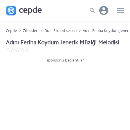
Cepde
Zil sesleri
Dizi - Film zil sesleri
Adını Feriha Koydum Jeneri
Adını Feriha Koydum Jenerik Müziği Melodisi
sponsorlu bağlantılar