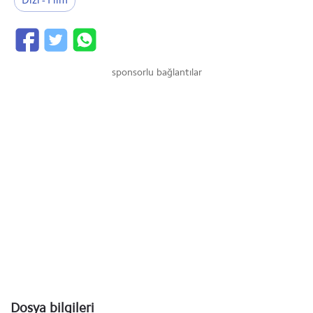
Dizi - Film
sponsorlu bağlantılar
Dosya bilgileri