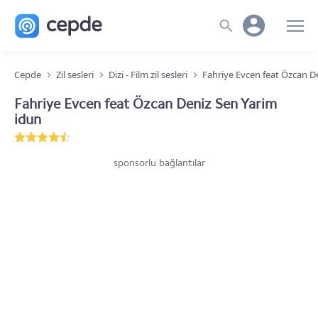
Cepde
Zil sesleri
Dizi - Film zil sesleri
Fahriye Evcen feat Özcan D
Fahriye Evcen feat Özcan Deniz Sen Yarim
idun
sponsorlu bağlantılar