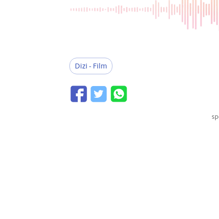
Dizi - Film
sp