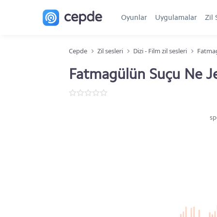
Oyunlar
Uygulamalar
Zil 
Cepde
Zil sesleri
Dizi - Film zil sesleri
Fatmag
Fatmagülün Suçu Ne Je
sp