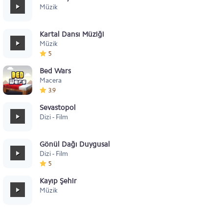
Müzik
Kartal Dansı Müziği
Müzik
5
Bed Wars
Macera
3.9
Sevastopol
Dizi - Film
Gönül Dağı Duygusal
Dizi - Film
5
Kayıp Şehir
Müzik