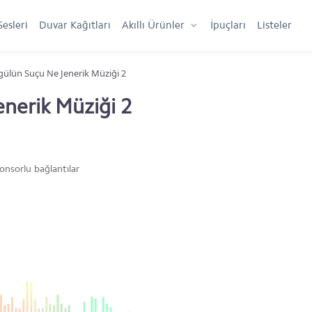
Sesleri
Duvar Kağıtları
Akıllı Ürünler
İpuçları
Listeler
ülün Suçu Ne Jenerik Müziği 2
nerik Müziği 2
onsorlu bağlantılar