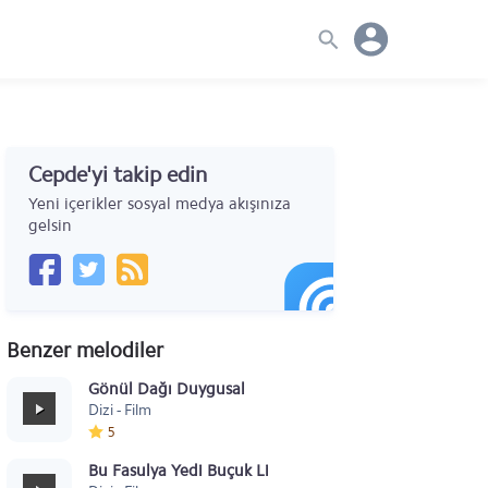
Cepde'yi takip edin
Yeni içerikler sosyal medya akışınıza
gelsin
Benzer melodiler
Gönül Dağı Duygusal
Dizi - Film
5
Bu Fasulya Yedi Buçuk Lira - Eyvah Eyvah Filmi