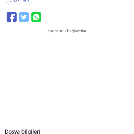
Dizi - Film
sponsorlu bağlantılar
Dosya bilgileri