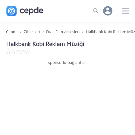
Cepde
Zil sesleri
Dizi - Film zil sesleri
Halkbank Kobi Reklam Müz
Halkbank Kobi Reklam Müziği
sponsorlu bağlantılar