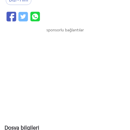
Dizi - Film
sponsorlu bağlantılar
Dosya bilgileri