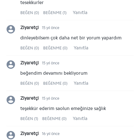
tesekkurler
Yanıtla
BEĞEN (0)
BEĞENME (1)
Ziyaretçi
15 yıl önce
dinleyebilsem çok daha net bir yorum yapardım
Yanıtla
BEĞEN (0)
BEĞENME (0)
Ziyaretçi
15 yıl önce
beğendim devamını bekliyorum
Yanıtla
BEĞEN (0)
BEĞENME (0)
Ziyaretçi
15 yıl önce
teşekkür ederim saolun emeğinize sağlık
Yanıtla
BEĞEN (1)
BEĞENME (0)
Ziyaretçi
16 yıl önce