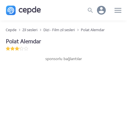
Cepde
Zil sesleri
Dizi - Film zil sesleri
Polat Alemdar
Polat Alemdar
sponsorlu bağlantılar