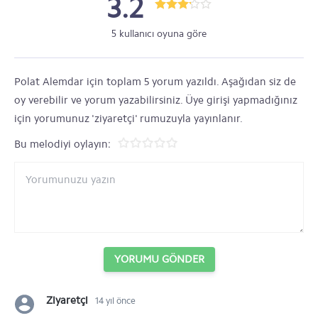
3.2
5 kullanıcı oyuna göre
Polat Alemdar için toplam 5 yorum yazıldı. Aşağıdan siz de
oy verebilir ve yorum yazabilirsiniz. Üye girişi yapmadığınız
için yorumunuz 'ziyaretçi' rumuzuyla yayınlanır.
Bu melodiyi oylayın:
YORUMU GÖNDER
Ziyaretçi
14 yıl önce