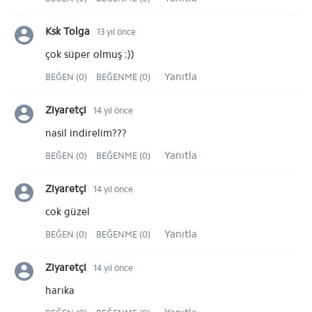
Ksk Tolga
13 yıl önce
çok süper olmuş :))
Yanıtla
BEĞEN (0)
BEĞENME (0)
Ziyaretçi
14 yıl önce
nasil indirelim???
Yanıtla
BEĞEN (0)
BEĞENME (0)
Ziyaretçi
14 yıl önce
cok güzel
Yanıtla
BEĞEN (0)
BEĞENME (0)
Ziyaretçi
14 yıl önce
harıka