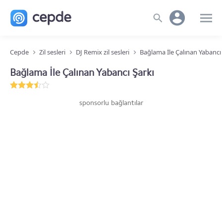
Cepde
Zil sesleri
DJ Remix zil sesleri
Bağlama İle Çalınan Yabancı
Bağlama İle Çalınan Yabancı Şarkı
sponsorlu bağlantılar