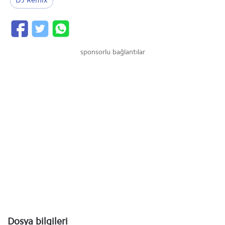
DJ Remix
sponsorlu bağlantılar
Dosya bilgileri