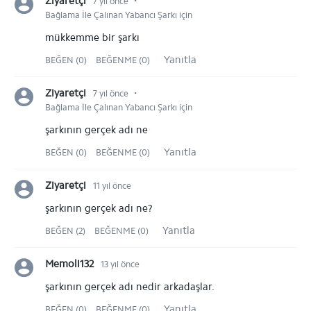
⋅
Ziyaretçi
7 yıl önce
Bağlama İle Çalınan Yabancı Şarkı için
mükkemme bir şarkı
Yanıtla
BEĞEN (0)
BEĞENME (0)
⋅
Ziyaretçi
7 yıl önce
Bağlama İle Çalınan Yabancı Şarkı için
şarkının gerçek adı ne
Yanıtla
BEĞEN (0)
BEĞENME (0)
Ziyaretçi
11 yıl önce
şarkının gerçek adı ne?
Yanıtla
BEĞEN (2)
BEĞENME (0)
Memoli132
13 yıl önce
şarkının gerçek adı nedir arkadaşlar.
Yanıtla
BEĞEN (0)
BEĞENME (0)