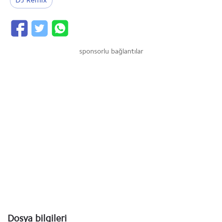
DJ Remix
sponsorlu bağlantılar
Dosya bilgileri