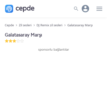
Cepde
Zil sesleri
DJ Remix zil sesleri
Galatasaray Marşı
Galatasaray Marşı
sponsorlu bağlantılar