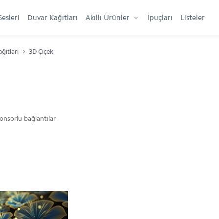
Sesleri
Duvar Kağıtları
Akıllı Ürünler
İpuçları
Listeler
ğıtları
3D Çiçek
onsorlu bağlantılar