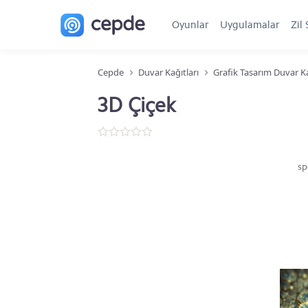
Oyunlar
Uygulamalar
Zil 
Cepde
Duvar Kağıtları
Grafik Tasarım Duvar Ka
3D Çiçek
sp