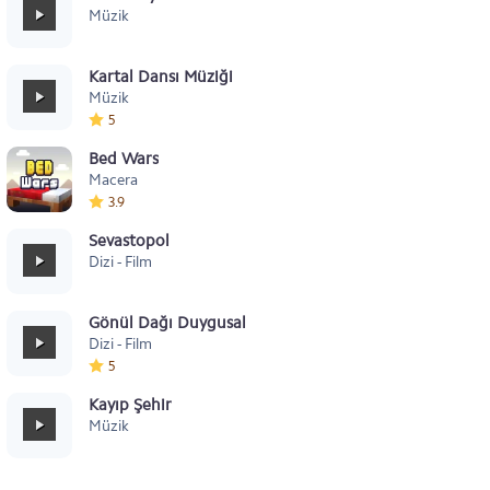
Müzik
Kartal Dansı Müziği
Müzik
5
Bed Wars
Macera
3.9
Sevastopol
Dizi - Film
Gönül Dağı Duygusal
Dizi - Film
5
Kayıp Şehir
Müzik