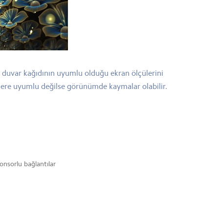
bu duvar kağıdının uyumlu olduğu ekran ölçülerini
ülere uyumlu değilse görünümde kaymalar olabilir.
onsorlu bağlantılar