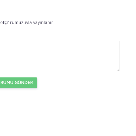
etçi' rumuzuyla yayınlanır.
ORUMU GÖNDER