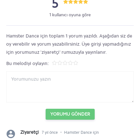
5
1 kullanıcı oyuna göre
Hamster Dance için toplam 1 yorum yazıldı. Aşağıdan siz de
oy verebilir ve yorum yazabilirsiniz. Üye girişi yapmadığınız
için yorumunuz 'ziyaretçi' rumuzuyla yayınlanır.
Bu melodiyi oylayın:
YORUMU GÖNDER
⋅
Ziyaretçi
7 yıl önce
Hamster Dance için