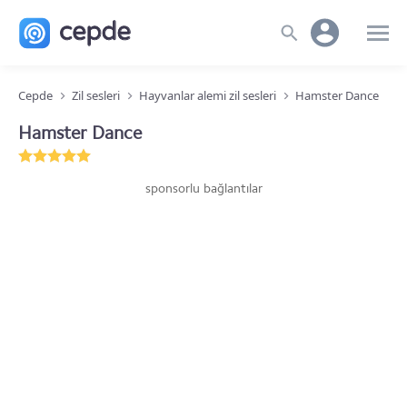
Cepde
Zil sesleri
Hayvanlar alemi zil sesleri
Hamster Dance
Hamster Dance
sponsorlu bağlantılar