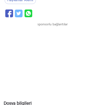
Hayvanlar Alemi
sponsorlu bağlantılar
Dosya bilgileri