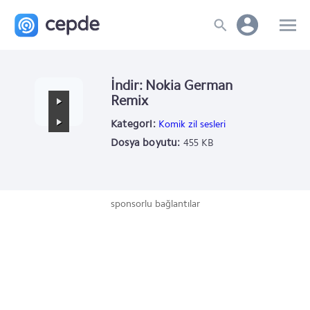
İndir: Nokia German
Remix
Kategori:
Komik zil sesleri
Dosya boyutu:
455 KB
sponsorlu bağlantılar