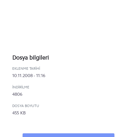
Dosya bilgileri
EKLENME TARIHI
10.11.2008 - 11:16
İNDIRILME
4806
DOSYA BOYUTU
455 KB