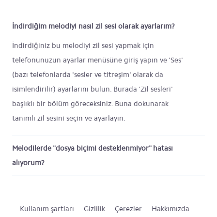
İndirdiğim melodiyi nasıl zil sesi olarak ayarlarım?
İndirdiğiniz bu melodiyi zil sesi yapmak için
telefonunuzun ayarlar menüsüne giriş yapın ve 'Ses'
(bazı telefonlarda 'sesler ve titreşim' olarak da
isimlendirilir) ayarlarını bulun. Burada 'Zil sesleri'
başlıklı bir bölüm göreceksiniz. Buna dokunarak
tanımlı zil sesini seçin ve ayarlayın.
Melodilerde "dosya biçimi desteklenmiyor" hatası
alıyorum?
Kullanım şartları
Gizlilik
Çerezler
Hakkımızda