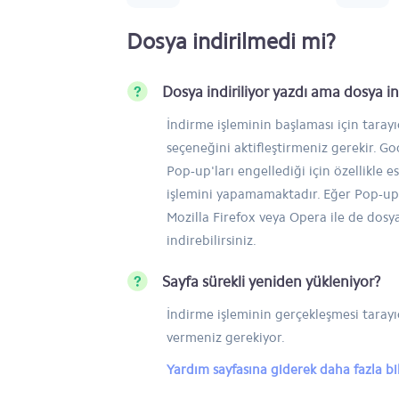
Dosya indirilmedi mi?
Dosya indiriliyor yazdı ama dosya 
İndirme işleminin başlaması için taray
seçeneğini aktifleştirmeniz gerekir. 
Pop-up'ları engellediği için özellikle e
işlemini yapamamaktadır. Eğer Pop-up'
Mozilla Firefox veya Opera ile de dosy
indirebilirsiniz.
Sayfa sürekli yeniden yükleniyor?
İndirme işleminin gerçekleşmesi tarayıc
vermeniz gerekiyor.
Yardım sayfasına giderek daha fazla bilg