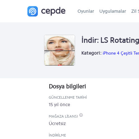
Oyunlar
Uygulamalar
Zil 
İndir: LS Rotatin
Kategori:
iPhone 4 Çeşitli Te
Dosya bilgileri
GÜNCELLENME TARIHI
15 yıl önce
MAĞAZA LISANSI
Ücretsiz
İNDIRILME