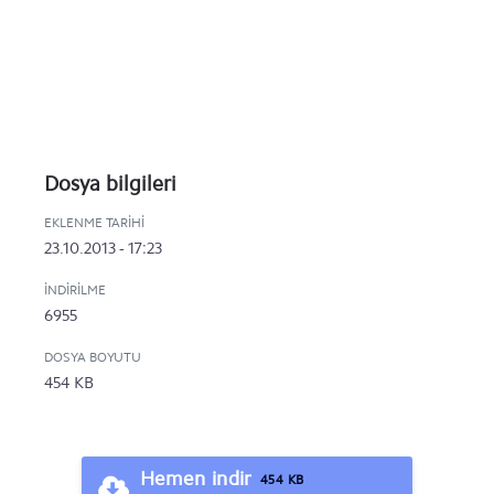
Dosya bilgileri
EKLENME TARIHI
23.10.2013 - 17:23
İNDIRILME
6955
DOSYA BOYUTU
454 KB
Hemen indir
454 KB