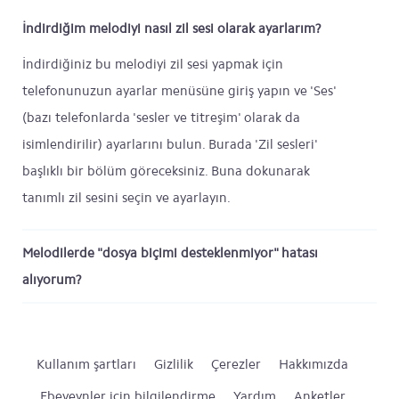
İndirdiğim melodiyi nasıl zil sesi olarak ayarlarım?
İndirdiğiniz bu melodiyi zil sesi yapmak için
telefonunuzun ayarlar menüsüne giriş yapın ve 'Ses'
(bazı telefonlarda 'sesler ve titreşim' olarak da
isimlendirilir) ayarlarını bulun. Burada 'Zil sesleri'
başlıklı bir bölüm göreceksiniz. Buna dokunarak
tanımlı zil sesini seçin ve ayarlayın.
Melodilerde "dosya biçimi desteklenmiyor" hatası
alıyorum?
Kullanım şartları
Gizlilik
Çerezler
Hakkımızda
Ebeveynler için bilgilendirme
Yardım
Anketler