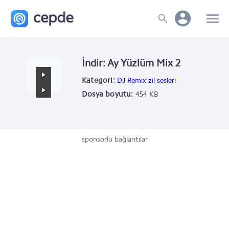
İndir: Ay Yüzlüm Mix 2
Kategori:
DJ Remix zil sesleri
Dosya boyutu:
454 KB
sponsorlu bağlantılar