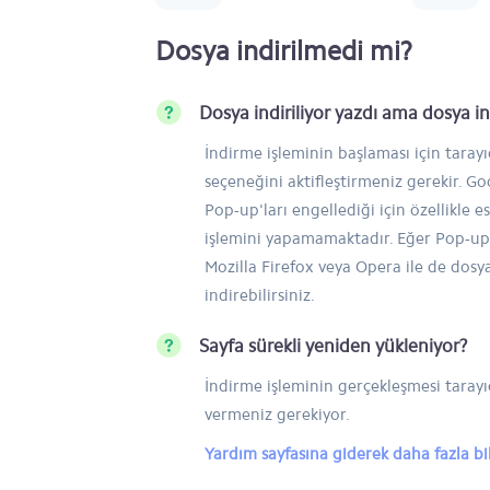
Dosya indirilmedi mi?
Dosya indiriliyor yazdı ama dosya 
İndirme işleminin başlaması için taray
seçeneğini aktifleştirmeniz gerekir. 
Pop-up'ları engellediği için özellikle e
işlemini yapamamaktadır. Eğer Pop-up'
Mozilla Firefox veya Opera ile de dosy
indirebilirsiniz.
Sayfa sürekli yeniden yükleniyor?
İndirme işleminin gerçekleşmesi tarayıc
vermeniz gerekiyor.
Yardım sayfasına giderek daha fazla bilg