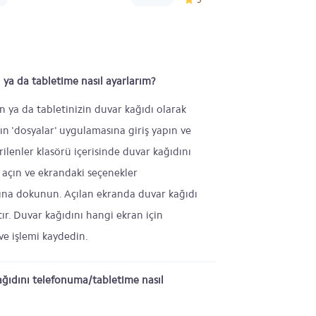
 ya da tabletime nasıl ayarlarım?
on ya da tabletinizin duvar kağıdı olarak
zın 'dosyalar' uygulamasına giriş yapın ve
rilenler klasörü içerisinde duvar kağıdını
açın ve ekrandaki seçenekler
ına dokunun. Açılan ekranda duvar kağıdı
ktır. Duvar kağıdını hangi ekran için
ve işlemi kaydedin.
ağıdını telefonuma/tabletime nasıl