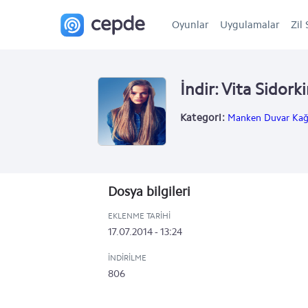
Oyunlar
Uygulamalar
Zil 
İndir: Vita Sidork
Kategori:
Manken Duvar Kağı
Dosya bilgileri
EKLENME TARIHI
17.07.2014 - 13:24
İNDIRILME
806