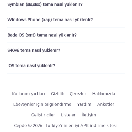
Symbian (sis,sisx) tema nasıl yüklenir?
Windows Phone (xap) tema nasıl yüklenir?
Bada OS (smt) tema nasıl yüklenir?
S40v6 tema nasıl yüklenir?
iOS tema nasıl yüklenir?
Kullanım şartları
Gizlilik
Çerezler
Hakkımızda
Ebeveynler için bilgilendirme
Yardım
Anketler
Geliştiriciler
Listeler
İletişim
Cepde © 2026 - Türkiye'nin en iyi APK indirme sitesi.