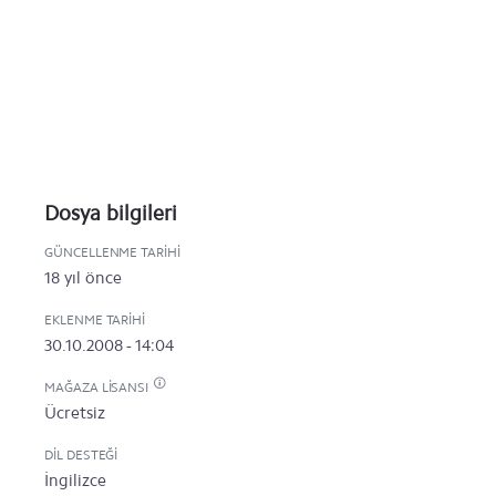
Dosya bilgileri
GÜNCELLENME TARIHI
18 yıl önce
EKLENME TARIHI
30.10.2008 - 14:04
MAĞAZA LISANSI
Ücretsiz
DIL DESTEĞI
İngilizce