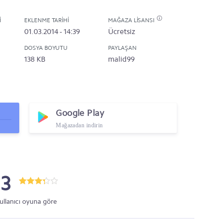
I
EKLENME TARIHI
MAĞAZA LISANSI
01.03.2014 - 14:39
Ücretsiz
DOSYA BOYUTU
PAYLAŞAN
138 KB
malid99
Google Play
Mağazadan indirin
.3
ullanıcı oyuna göre