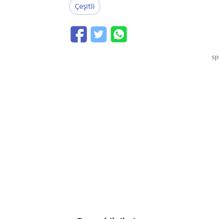
Çeşitli
sp