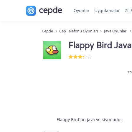
Oyunlar
Uygulamalar
Zil 
Cepde
Cep Telefonu Oyunları
Java Oyunları
Flappy Bird Java
sp
Flappy Bird'ün java versiyonudur.