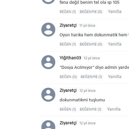
fena değil benim tel ola sp 105
Yanıtla
BEĞEN (1)
BEĞENME (0)
Ziyaretçi
11 yıl önce
Oyun harika hem dokunmatik hem tu
Yanıtla
BEĞEN (1)
BEĞENME (0)
Yiğithan03
12 yıl önce
"Dosya Acılmıyor" diyo admin yard
Yanıtla
BEĞEN (0)
BEĞENME (1)
Ziyaretçi
12 yıl önce
dokunmatikmi tuşlumu
Yanıtla
BEĞEN (1)
BEĞENME (1)
Ziyaretçi
12 yıl önce