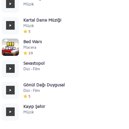
Müzik
Kartal Dansı Müziği
Müzik
5
Bed Wars
Macera
3.9
Sevastopol
Dizi - Film
Gönül Dağı Duygusal
Dizi - Film
5
Kayıp Şehir
Müzik