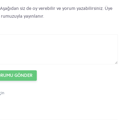
Aşağıdan siz de oy verebilir ve yorum yazabilirsiniz. Üye
' rumuzuyla yayınlanır.
ORUMU GÖNDER
çin