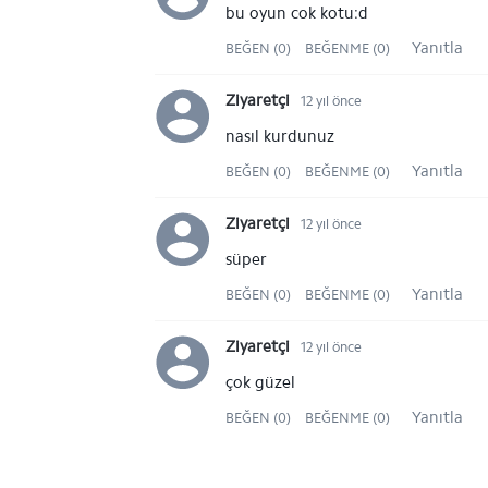
bu oyun cok kotu:d
Yanıtla
BEĞEN (0)
BEĞENME (0)
Ziyaretçi
12 yıl önce
nasıl kurdunuz
Yanıtla
BEĞEN (0)
BEĞENME (0)
Ziyaretçi
12 yıl önce
süper
Yanıtla
BEĞEN (0)
BEĞENME (0)
Ziyaretçi
12 yıl önce
çok güzel
Yanıtla
BEĞEN (0)
BEĞENME (0)