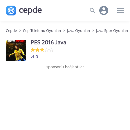
Cepde
Cep Telefonu Oyunları
Java Oyunları
Java Spor Oyunları
PES 2016 Java
v1.0
sponsorlu bağlantılar