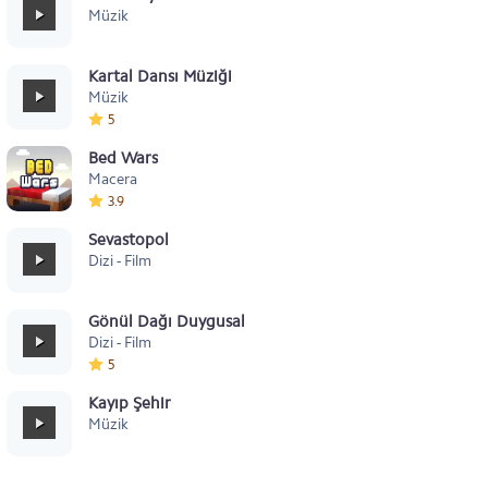
Müzik
Kartal Dansı Müziği
Müzik
5
Bed Wars
Macera
3.9
Sevastopol
Dizi - Film
Gönül Dağı Duygusal
Dizi - Film
5
Kayıp Şehir
Müzik