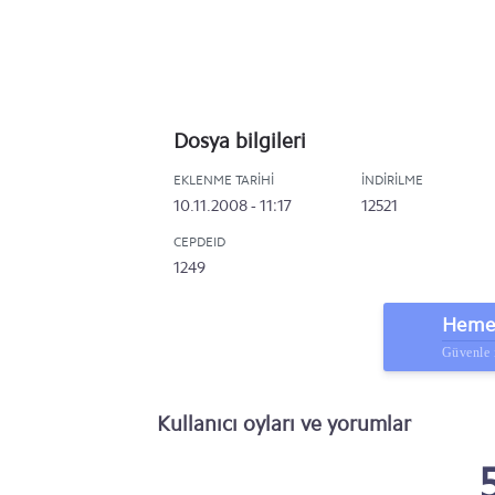
Dosya bilgileri
EKLENME TARIHI
İNDIRILME
10.11.2008 - 11:17
12521
CEPDEID
1249
Hemen
Güvenle 
Kullanıcı oyları ve yorumlar