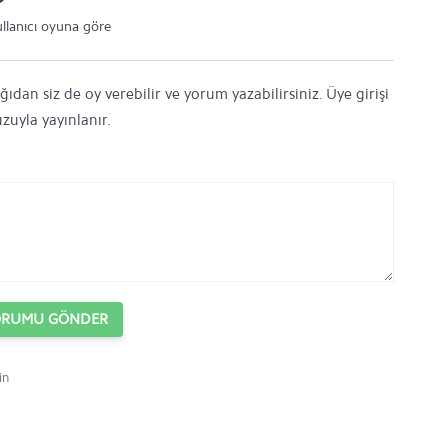
ullanıcı oyuna göre
ıdan siz de oy verebilir ve yorum yazabilirsiniz. Üye girişi
zuyla yayınlanır.
ORUMU GÖNDER
in