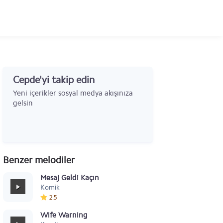
Cepde'yi takip edin
Yeni içerikler sosyal medya akışınıza
gelsin
Benzer melodiler
Mesaj Geldi Kaçın
Komik
2.5
Wife Warning