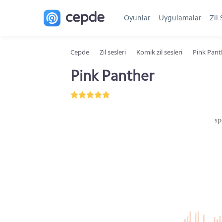
Oyunlar
Uygulamalar
Zil 
Cepde
Zil sesleri
Komik zil sesleri
Pink Pant
Pink Panther
sp