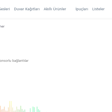
Sesleri
Duvar Kağıtları
Akıllı Ürünler
İpuçları
Listeler
her
onsorlu bağlantılar