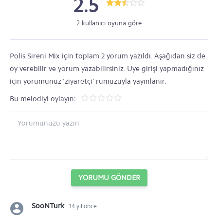
2.5
2 kullanıcı oyuna göre
Polis Sireni Mix için toplam 2 yorum yazıldı. Aşağıdan siz de
oy verebilir ve yorum yazabilirsiniz. Üye girişi yapmadığınız
için yorumunuz 'ziyaretçi' rumuzuyla yayınlanır.
Bu melodiyi oylayın:
YORUMU GÖNDER
SooNTurk
14 yıl önce