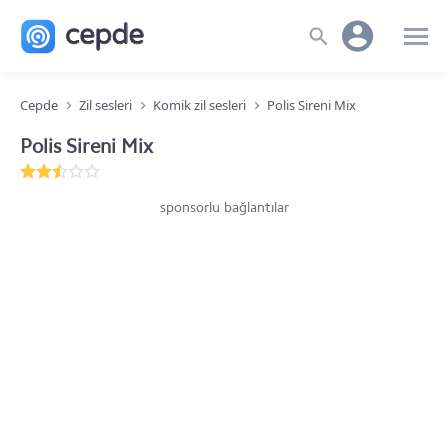
Cepde
Zil sesleri
Komik zil sesleri
Polis Sireni Mix
Polis Sireni Mix
sponsorlu bağlantılar