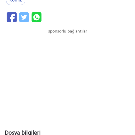
Komik
sponsorlu bağlantılar
Dosya bilgileri