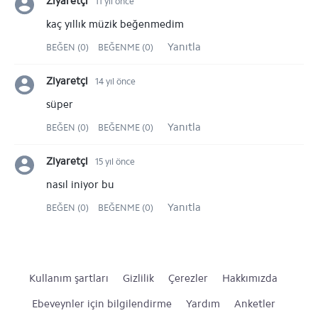
Ziyaretçi
11 yıl önce
kaç yıllık müzik beğenmedim
Yanıtla
BEĞEN (0)
BEĞENME (0)
Ziyaretçi
14 yıl önce
süper
Yanıtla
BEĞEN (0)
BEĞENME (0)
Ziyaretçi
15 yıl önce
nasıl iniyor bu
Yanıtla
BEĞEN (0)
BEĞENME (0)
Kullanım şartları
Gizlilik
Çerezler
Hakkımızda
Ebeveynler için bilgilendirme
Yardım
Anketler