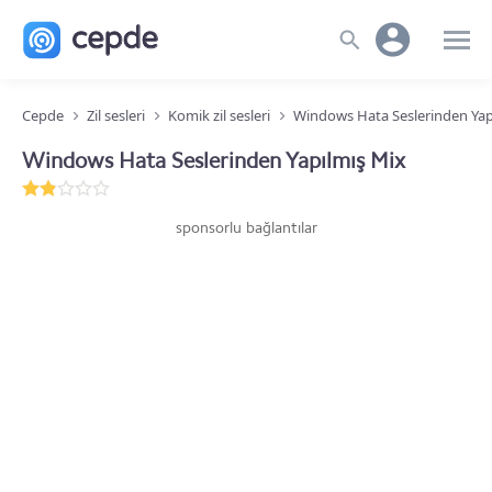
Cepde
Zil sesleri
Komik zil sesleri
Windows Hata Seslerinden Yap
Windows Hata Seslerinden Yapılmış Mix
sponsorlu bağlantılar