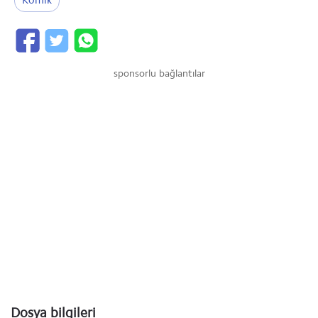
Komik
sponsorlu bağlantılar
Dosya bilgileri