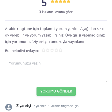
5
3 kullanıcı oyuna göre
Arabic ringtone için toplam 1 yorum yazıldı. Aşağıdan siz de
oy verebilir ve yorum yazabilirsiniz. Üye girişi yapmadığınız
için yorumunuz 'ziyaretçi' rumuzuyla yayınlanır.
Bu melodiyi oylayın:
YORUMU GÖNDER
⋅
Ziyaretçi
7 yıl önce
Arabic ringtone için