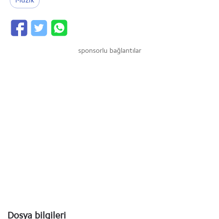
Müzik
sponsorlu bağlantılar
Dosya bilgileri