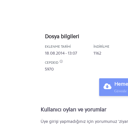
Dosya bilgileri
EKLENME TARIHI
İNDIRILME
18.08.2014 - 13:07
1162
CEPDEID
5970
Hemen
Güvenle 
Kullanıcı oyları ve yorumlar
Üye girişi yapmadığınız için yorumunuz 'ziyar