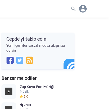
Cepde'yi takip edin
Yeni içerikler sosyal medya akışınıza
gelsin
Benzer melodiler
Zap Suyu Fon Müziği
Müzik
3.0
dj 7610