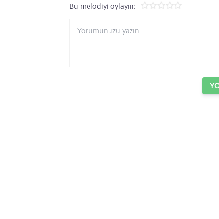
Bu melodiyi oylayın:
Y