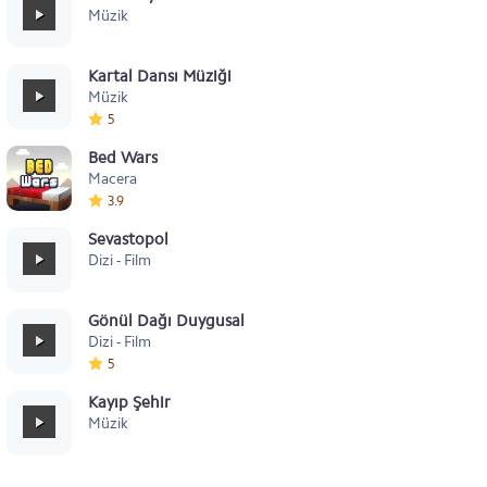
Müzik
Kartal Dansı Müziği
Müzik
5
Bed Wars
Macera
3.9
Sevastopol
Dizi - Film
Gönül Dağı Duygusal
Dizi - Film
5
Kayıp Şehir
Müzik