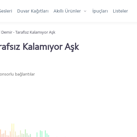
Sesleri
Duvar Kağıtları
Akıllı Ürünler
İpuçları
Listeler
l Demir - Tarafsız Kalamıyor Aşk
rafsız Kalamıyor Aşk
onsorlu bağlantılar