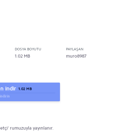
DOSYA BOYUTU
PAYLAŞAN
1.02 MB
muro8987
 indir
1.02 MB
indirin
etçi' rumuzuyla yayınlanır.