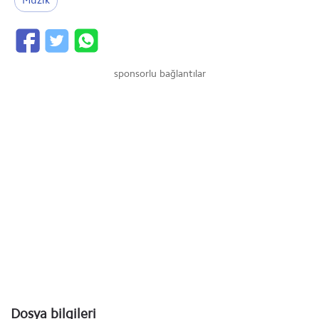
Müzik
sponsorlu bağlantılar
Dosya bilgileri