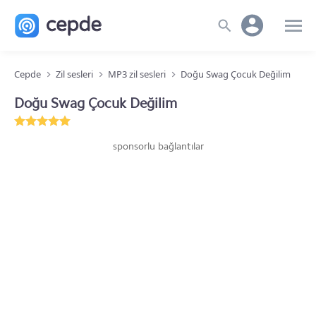
Cepde
Zil sesleri
MP3 zil sesleri
Doğu Swag Çocuk Değilim
Doğu Swag Çocuk Değilim
sponsorlu bağlantılar