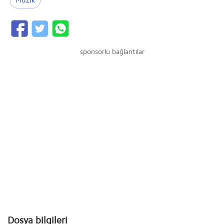
Müzik
sponsorlu bağlantılar
Dosya bilgileri