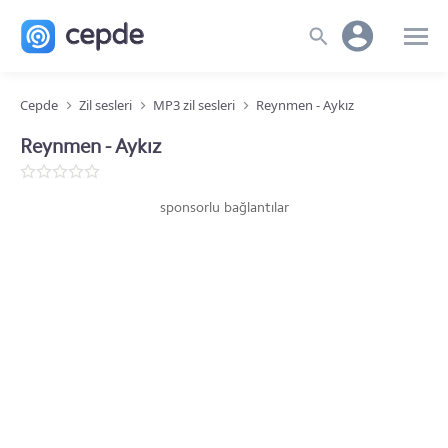
Cepde
Zil sesleri
MP3 zil sesleri
Reynmen - Aykız
Reynmen - Aykız
sponsorlu bağlantılar