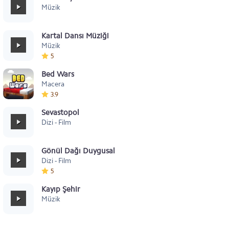
Müzik
Kartal Dansı Müziği
Müzik
5
Bed Wars
Macera
3.9
Sevastopol
Dizi - Film
Gönül Dağı Duygusal
Dizi - Film
5
Kayıp Şehir
Müzik