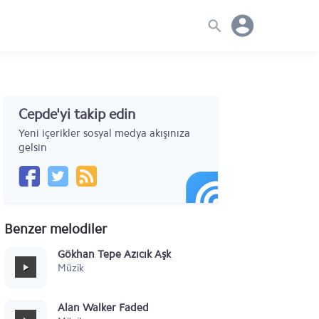
Cepde'yi takip edin
Yeni içerikler sosyal medya akışınıza
gelsin
Benzer melodiler
Gökhan Tepe Azıcık Aşk
Müzik
Alan Walker Faded