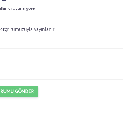
ullanıcı oyuna göre
etçi' rumuzuyla yayınlanır.
ORUMU GÖNDER