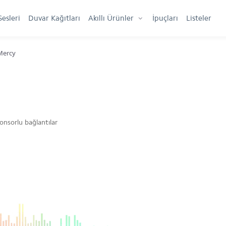
Sesleri
Duvar Kağıtları
Akıllı Ürünler
İpuçları
Listeler
 Mercy
onsorlu bağlantılar