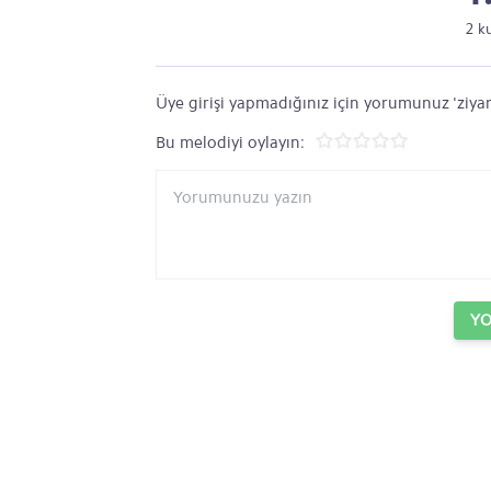
2 k
Üye girişi yapmadığınız için yorumunuz 'ziyar
Bu melodiyi oylayın:
Y