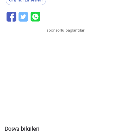
Orijinal zil sesleri
sponsorlu bağlantılar
Dosya bilgileri