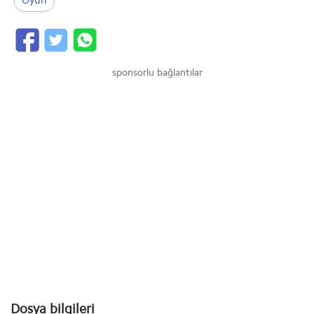
Oyun
sponsorlu bağlantılar
Dosya bilgileri