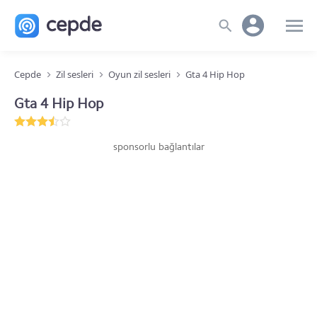
Cepde
Zil sesleri
Oyun zil sesleri
Gta 4 Hip Hop
Gta 4 Hip Hop
sponsorlu bağlantılar