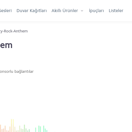
Sesleri
Duvar Kağıtları
Akıllı Ürünler
İpuçları
Listeler
ty-Rock-Anthem
hem
onsorlu bağlantılar