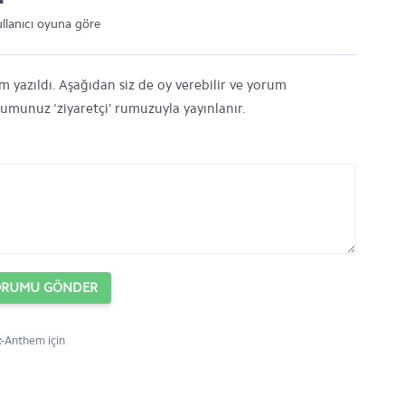
ullanıcı oyuna göre
yazıldı. Aşağıdan siz de oy verebilir ve yorum
orumunuz 'ziyaretçi' rumuzuyla yayınlanır.
ORUMU GÖNDER
-Anthem için