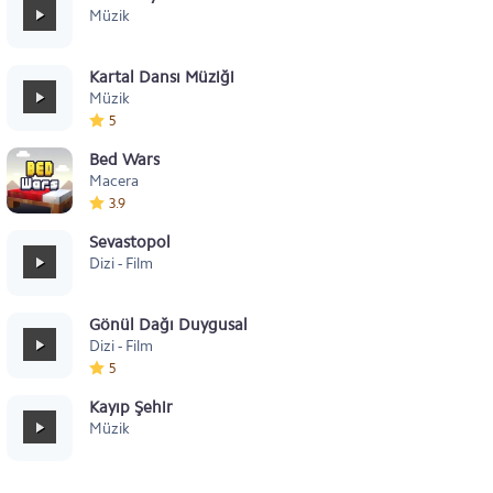
Müzik
Kartal Dansı Müziği
Müzik
5
Bed Wars
Macera
3.9
Sevastopol
Dizi - Film
Gönül Dağı Duygusal
Dizi - Film
5
Kayıp Şehir
Müzik