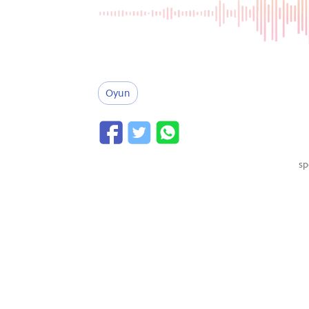
Oyun
sp