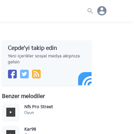
Cepde'yi takip edin
Yeni içerikler sosyal medya akışınıza
gelsin
Benzer melodiler
Nfs Pro Street
Oyun
Kar98