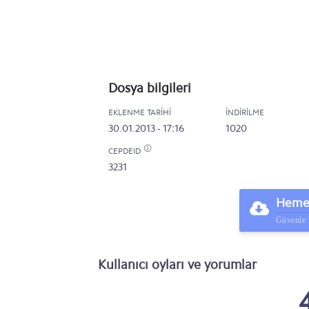
Dosya bilgileri
EKLENME TARIHI
İNDIRILME
30.01.2013 - 17:16
1020
CEPDEID
3231
Hemen
Güvenle 
Kullanıcı oyları ve yorumlar