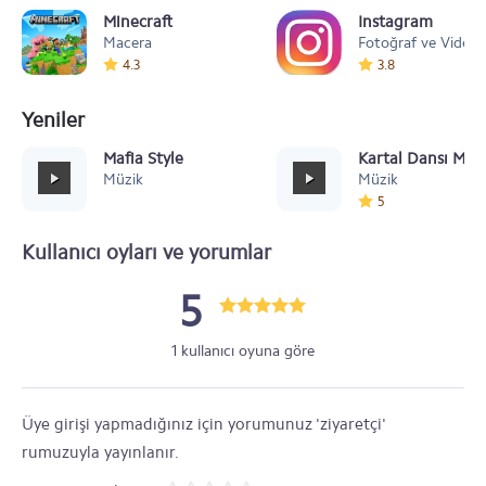
Minecraft
Instagram
Macera
Fotoğraf ve Video
4.3
3.8
Yeniler
Mafia Style
Kartal Dansı Müz
Müzik
Müzik
5
Kullanıcı oyları ve yorumlar
5
1 kullanıcı oyuna göre
Üye girişi yapmadığınız için yorumunuz 'ziyaretçi'
rumuzuyla yayınlanır.