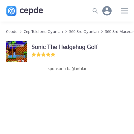
Cepde
Cep Telefonu Oyunları
S60 3rd Oyunları
S60 3rd Macera 
Sonic The Hedgehog Golf
sponsorlu bağlantılar