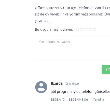
Office Suite v4.50 Türkçe Telefonda Word Exc
siz de oy verebilir ve yorum yazabilirsiniz. Ü
yayınlanır.
Bu uygulamayı oylayın:
Y
fb,arda
12 yıl önce
abi program iyide telefon güncel
Yanıtla
BEĞEN (0)
BEĞENME (0)