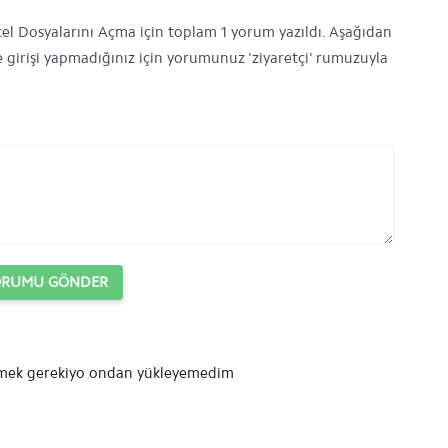
el Dosyalarını Açma için toplam 1 yorum yazıldı. Aşağıdan
ye girişi yapmadığınız için yorumunuz 'ziyaretçi' rumuzuyla
ORUMU GÖNDER
lemek gerekiyo ondan yükleyemedim