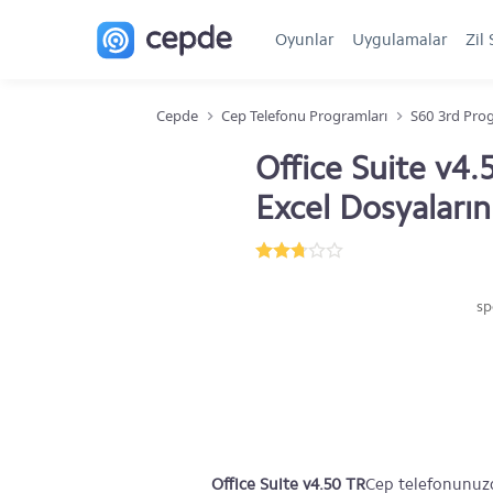
Oyunlar
Uygulamalar
Zil 
Cepde
Cep Telefonu Programları
S60 3rd Pro
Office Suite v4
Excel Dosyaları
sp
Office Suite v4.50 TR
Cep telefonunu