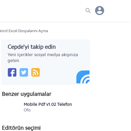
 Word Excel Dosyalarını Açma
Cepde'yi takip edin
Yeni içerikler sosyal medya akışınıza
gelsin
Benzer uygulamalar
Mobile Pdf v1.02 Telefonda pdf Dosyalarını Açma
Ofis
Editörün seçimi