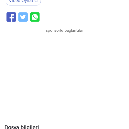
Video Oynatıcı
sponsorlu bağlantılar
Dosya bilgileri