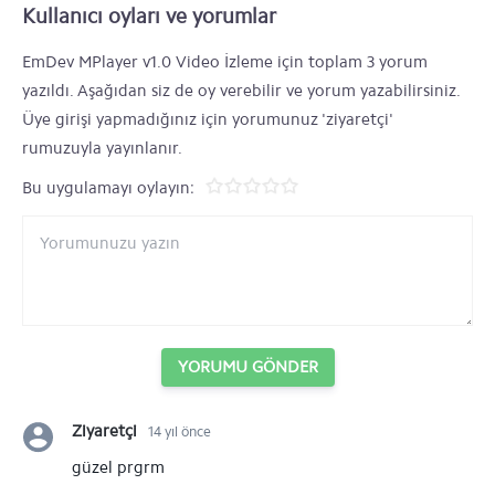
Kullanıcı oyları ve yorumlar
EmDev MPlayer v1.0 Video İzleme için toplam 3 yorum
yazıldı. Aşağıdan siz de oy verebilir ve yorum yazabilirsiniz.
Üye girişi yapmadığınız için yorumunuz 'ziyaretçi'
rumuzuyla yayınlanır.
Bu uygulamayı oylayın:
YORUMU GÖNDER
Ziyaretçi
14 yıl önce
güzel prgrm