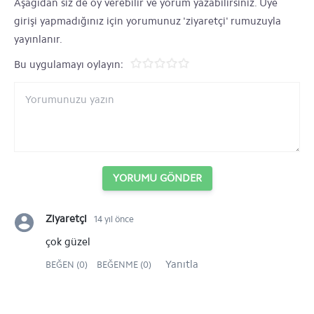
Aşağıdan siz de oy verebilir ve yorum yazabilirsiniz. Üye
girişi yapmadığınız için yorumunuz 'ziyaretçi' rumuzuyla
yayınlanır.
Bu uygulamayı oylayın:
YORUMU GÖNDER
Ziyaretçi
14 yıl önce
çok güzel
Yanıtla
BEĞEN (0)
BEĞENME (0)