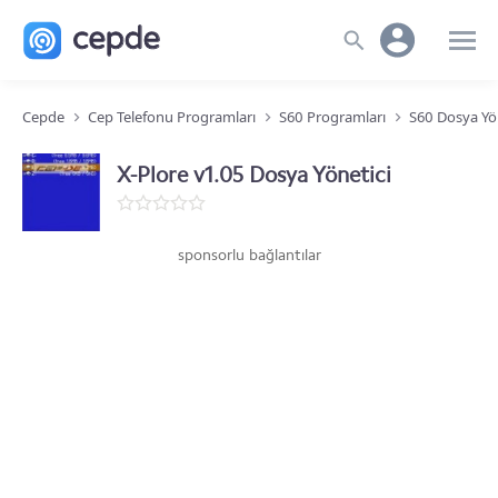
Cepde
Cep Telefonu Programları
S60 Programları
S60 Dosya Yö
X-Plore v1.05 Dosya Yönetici
sponsorlu bağlantılar