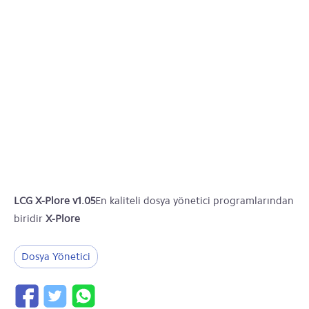
LCG X-Plore v1.05
En kaliteli dosya yönetici programlarından
biridir
X-Plore
Dosya Yönetici