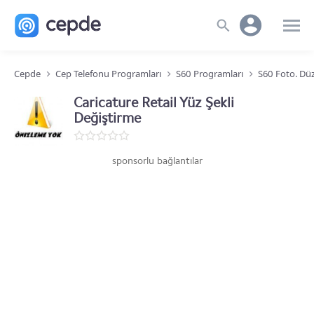
Cepde
Cep Telefonu Programları
S60 Programları
S60 Foto. Düz
Caricature Retail Yüz Şekli
Değiştirme
sponsorlu bağlantılar