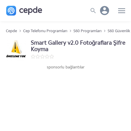
Cepde
Cep Telefonu Programları
S60 Programları
S60 Güvenlik
Smart Gallery v2.0 Fotoğraflara Şifre
Koyma
sponsorlu bağlantılar