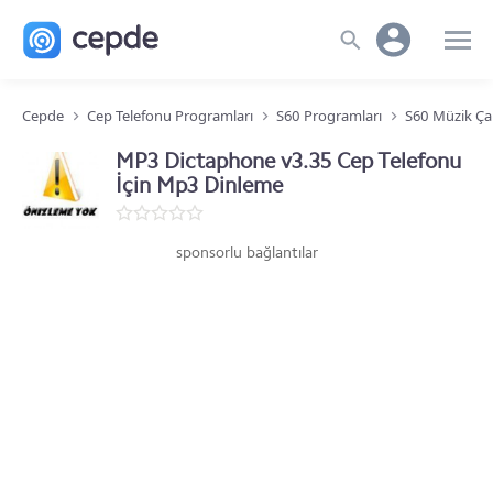
Cepde
Cep Telefonu Programları
S60 Programları
S60 Müzik Ça
MP3 Dictaphone v3.35 Cep Telefonu
İçin Mp3 Dinleme
sponsorlu bağlantılar