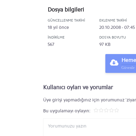
Dosya bilgileri
GÜNCELLENME TARIHI
EKLENME TARIHI
18 yıl önce
20.10.2008 - 07:45
İNDIRILME
DOSYA BOYUTU
567
97 KB
Hemen
Güvenle 
Kullanıcı oyları ve yorumlar
Üye girişi yapmadığınız için yorumunuz 'ziyar
Bu uygulamayı oylayın: