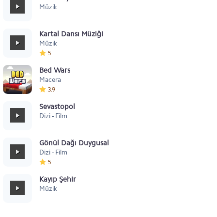
Müzik
Kartal Dansı Müziği
Müzik
5
Bed Wars
Macera
3.9
Sevastopol
Dizi - Film
Gönül Dağı Duygusal
Dizi - Film
5
Kayıp Şehir
Müzik